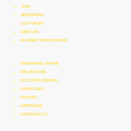
→
JOBS
→
REFERENZEN
→
LEISTUNGEN
→
ÜBER UNS
→
MITARBEITERPHILOSOPHIE
→
KUNDENPHILOSOPHIE
→
MEILENSTEINE
→
SCC-ZERTIFIZIERUNG
→
DOWNLOADS
→
KONTAKT
→
IMPRESSUM
→
DATENSCHUTZ