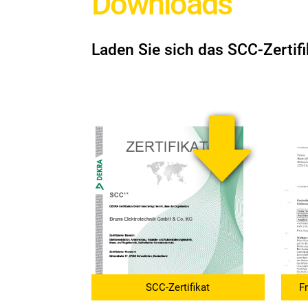
Downloads
Laden Sie sich das SCC-Zertifi
SCC-Zertifikat
F