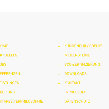
HOME
→
KUNDENPHILOSOPHIE
KTUELLES
→
MEILENSTEINE
OBS
→
SCC-ZERTIFIZIERUNG
EFERENZEN
→
DOWNLOADS
EISTUNGEN
→
KONTAKT
BER UNS
→
IMPRESSUM
ITARBEITERPHILOSOPHIE
→
DATENSCHUTZ