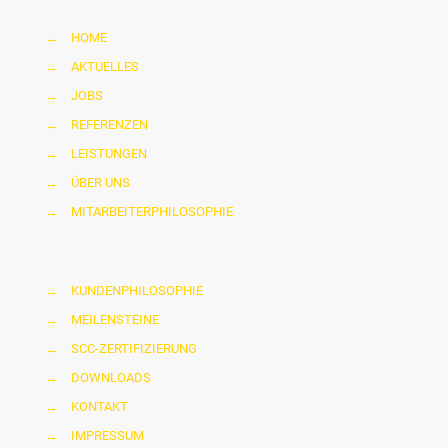
→
HOME
→
AKTUELLES
→
JOBS
→
REFERENZEN
→
LEISTUNGEN
→
ÜBER UNS
→
MITARBEITERPHILOSOPHIE
→
KUNDENPHILOSOPHIE
→
MEILENSTEINE
→
SCC-ZERTIFIZIERUNG
→
DOWNLOADS
→
KONTAKT
→
IMPRESSUM